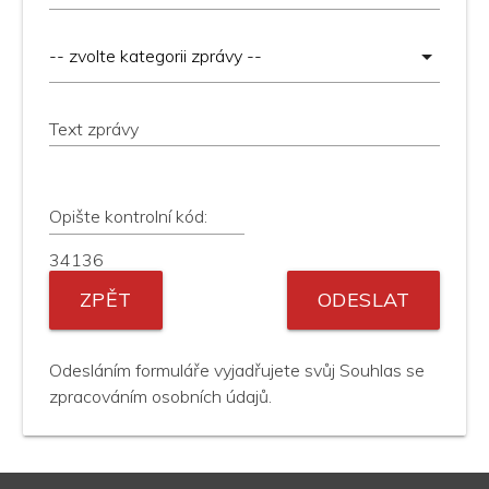
Text zprávy
Opište kontrolní kód:
34136
ZPĚT
ODESLAT
Odesláním formuláře vyjadřujete svůj Souhlas se
zpracováním osobních údajů.