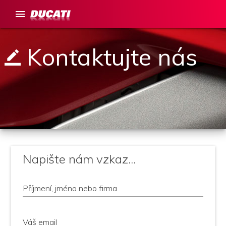
menu
Kontaktujte nás
border_color
Napište nám vzkaz...
Příjmení, jméno nebo firma
Váš email