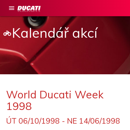
menu
Kalendář akcí
motorcycle
World Ducati Week
1998
ÚT 06/10/1998 - NE 14/06/1998