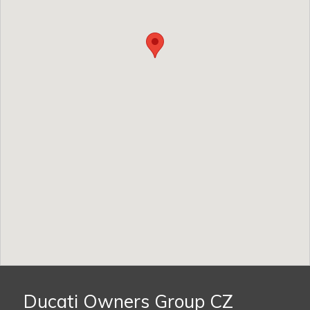
Ducati Owners Group CZ