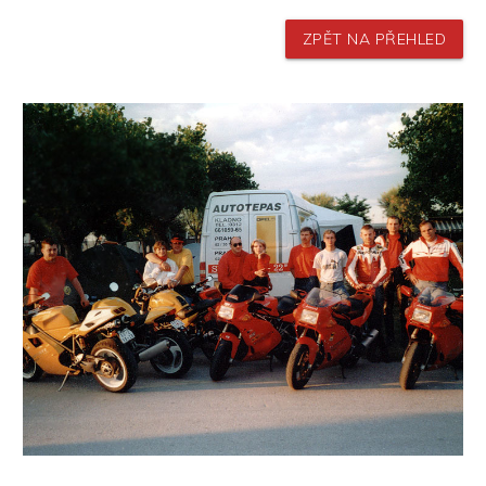
ZPĚT NA PŘEHLED