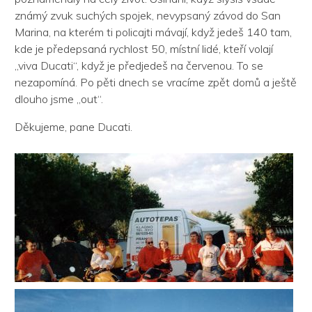
známý zvuk suchých spojek, nevypsaný závod do San
Marina, na kterém ti policajti mávají, když jedeš 140 tam,
kde je předepsaná rychlost 50, místní lidé, kteří volají
„viva Ducati“, když je předjedeš na červenou. To se
nezapomíná. Po pěti dnech se vracíme zpět domů a ještě
dlouho jsme „out“.
Děkujeme, pane Ducati.